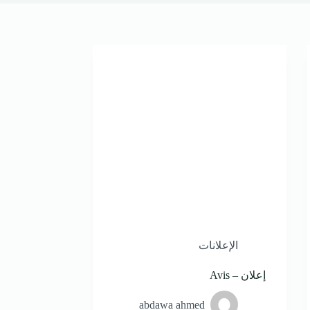
الإعلانات
إعلان – Avis
abdawa ahmed