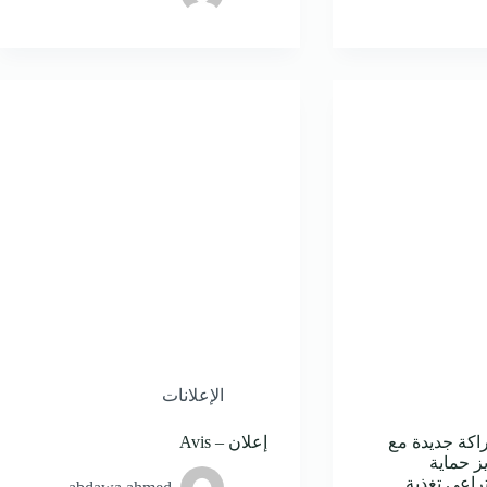
الإعلانات
اكة جديدة مع
إعلان – Avis
ز حماية
راعي تغذية