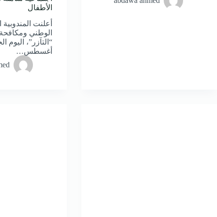
abdawa ahmed
الأطفال
أعلنت المندوبية 
الوطني ومكافحة 
أغسطس…
med