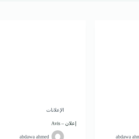
الإعلانات
إعلان – Avis
abdawa ahmed
abdawa ah