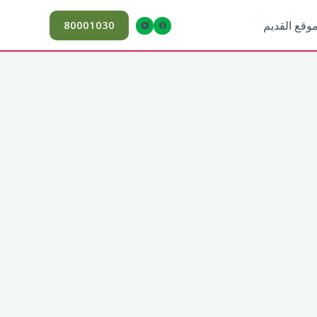
80001030
موقع القديم