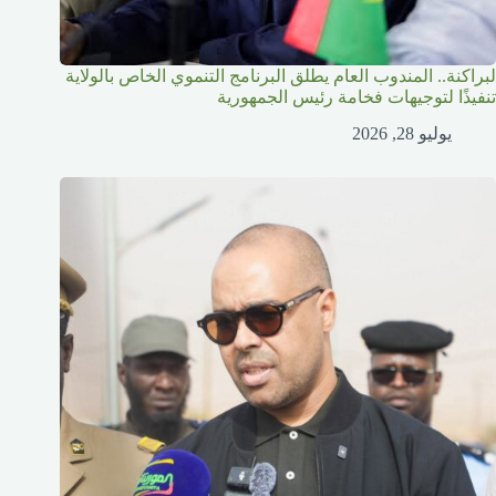
لبراكنة.. المندوب العام يطلق البرنامج التنموي الخاص بالولاية
تنفيذًا لتوجيهات فخامة رئيس الجمهورية
يوليو 28, 2026