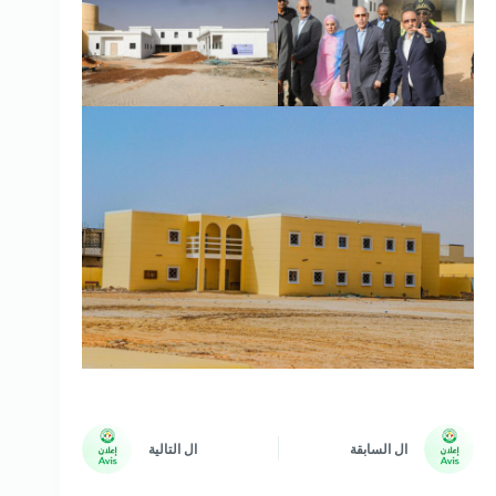
ال
السابقة
ال
التالية