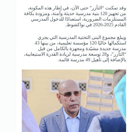
وقد تمكنت “التآزر” حتى الآن، في إطار هذه المكونة،
من تجهيز 120 بنية مدرسية حديثة وآمنة، ومزودة بكافة
المستلزمات الضرورية، استعدادًا للدخول المدرسي
القادم 2025-2026 في نواكشوط.
ويبلغ مجموع البنى التحتية المدرسية التي يجري
استكمالها حاليًا 120 مؤسسة تعليمية، من بينها 43
مدرسة جديدة مشيّدة ومجهزة بالكامل من قبل
“التآزر”، و28 توسعة مدرسية لزيادة القدرة الاستيعابية،
بالإضافة إلى تأهيل 49 مدرسة قائمة.