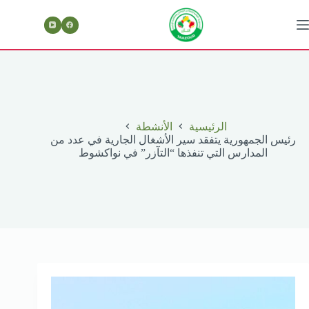
لتجاوز
لى
لمحتوى
الرئيسية
الأنشطة
رئيس الجمهورية يتفقد سير الأشغال الجارية في عدد من
المدارس التي تنفذها “التآزر” في نواكشوط