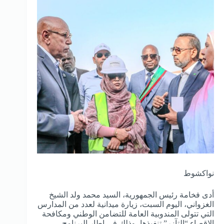
نواكشوط
أدى فخامة رئيس الجمهورية، السيد محمد ولد الشيخ
الغزواني، اليوم السبت، زيارة ميدانية لعدد من المدارس
التي تتولى المندوبية العامة للتضامن الوطني ومكافحة
الإقصاء “التآزر” تنفيذها، وذلك في إطار البرنامج