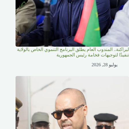
لبراكنة.. المندوب العام يطلق البرنامج التنموي الخاص بالولاية
تنفيذًا لتوجيهات فخامة رئيس الجمهورية
يوليو 28, 2026