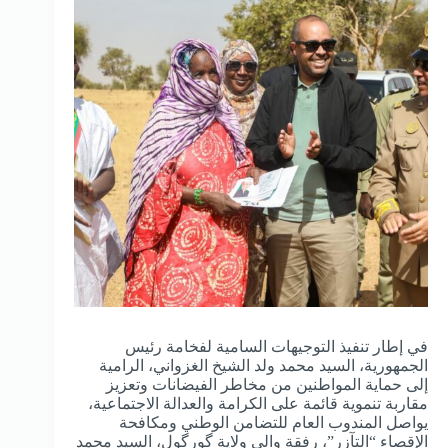
في إطار تنفيذ التوجيهات السامية لفخامة رئيس
الجمهورية، السيد محمد ولد الشيخ الغزواني، الرامية
إلى حماية المواطنين من مخاطر الفيضانات وتعزيز
مقاربة تنموية قائمة على الكرامة والعدالة الاجتماعية،
يواصل المندوب العام للتضامن الوطني ومكافحة
الإقصاء “التآزر”، رفقة والي ولاية گورگول، السيد محمد