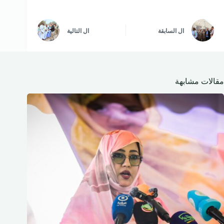
ال
السابقة
ال
التالية
مقالات مشابهة