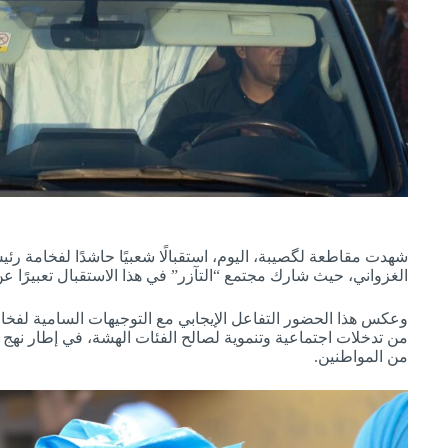
شهدت مقاطعة لگصيبة، اليوم، استقبالًا شعبيًا حاشدًا لفخامة رئ
الغزواني، حيث شارك مجتمع “التآزر” في هذا الاستقبال تعبيرًا عن 
وعكس هذا الحضور التفاعل الإيجابي مع التوجيهات السامية لفخام
من تدخلات اجتماعية وتنموية لصالح الفئات الهشة، في إطار نهج ي
من المواطنين.