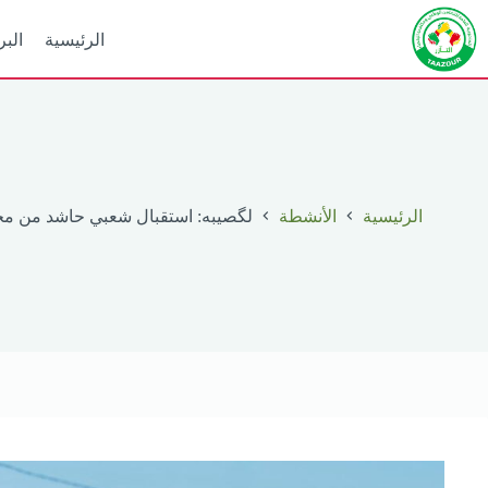
لتجاوز
لى
الرئيسية
البر
لمحتوى
الرئيسية
الأنشطة
لگصيبه: استقبال شعبي حاشد من مجت