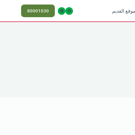
80001030
موقع القديم