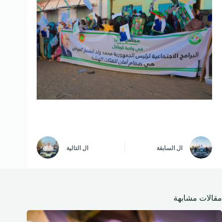
ال
السابقة
ال
التالية
مقالات مشابهة