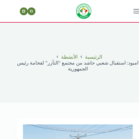
لتجاوز
لى
لمحتوى
الرئيسية
الأنشطة
امبود: استقبال شعبي حاشد من مجتمع “التآزر” لفخامة رئيس
الجمهورية