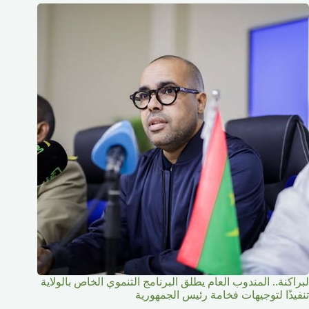
لبراكنة.. المندوب العام يطلق البرنامج التنموي الخاص بالولاية
تنفيذًا لتوجيهات فخامة رئيس الجمهورية