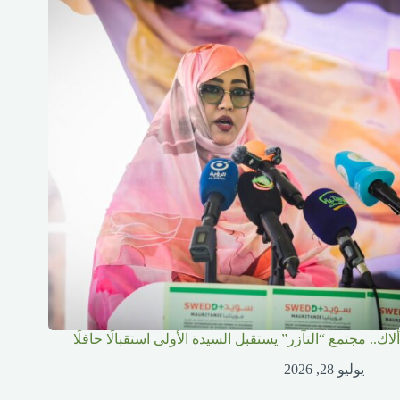
ألاك.. مجتمع “التآزر” يستقبل السيدة الأولى استقبالًا حافلًا
يوليو 28, 2026