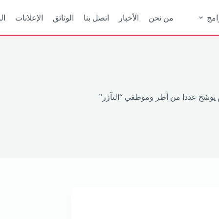
امج
من نحن
الأخبار
اتصل بنا
الوثائق
الإعلانات
ال
م يوشح عددا من أطر وموظفي “التآزر”