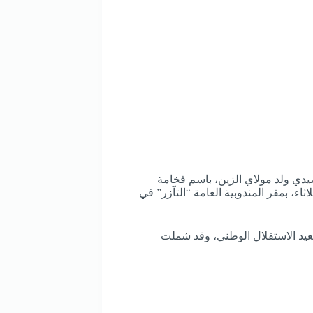
يدي ولد مولاي الزين، باسم فخامة
اء، بمقر المندوبية العامة “التآزر” في
عيد الاستقلال الوطني، وقد شملت