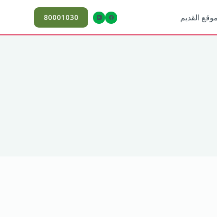
80001030
موقع القديم