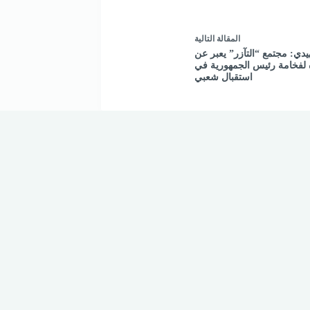
ال
مقالة
التالية
يدي: مجتمع “التآزر” يعبر عن
 لفخامة رئيس الجمهورية في
استقبال شعبي