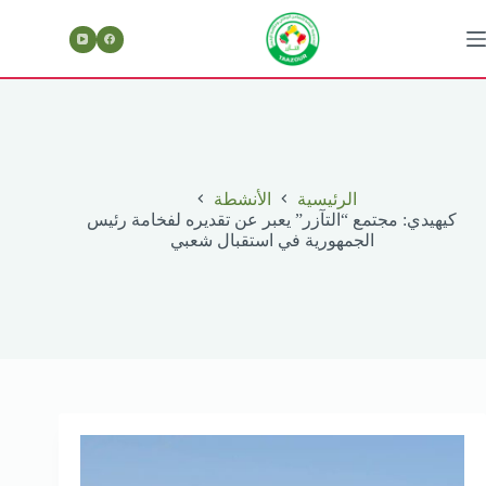
لتجاوز
لى
لمحتوى
الرئيسية
الأنشطة
كيهيدي: مجتمع “التآزر” يعبر عن تقديره لفخامة رئيس
الجمهورية في استقبال شعبي