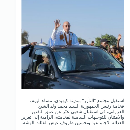
استقبل مجتمع “التآزر” بمدينة كيهيدي، مساء اليوم،
فخامة رئيس الجمهورية السيد محمد ولد الشيخ
الغزواني، في استقبال شعبي عبّر عن عمق التقدير
والامتنان للتوجيهات السامية لفخامته، الرامية إلى تعزيز
العدالة الاجتماعية وتحسين ظروف عيش الفئات الهشة.