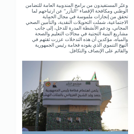
وعبّر المستفيدون من برامج المندوبية العامة للتضامن
الوطني ومكافحة الإقصاء “التآزر” عن ارتياحهم لما
تحقق من إنجازات ملموسة في مجال الحماية
الاجتماعية، شملت التحويلات النقدية، والتأمين الصحي
المجاني، ودعم الأنشطة المدرة للدخل، إلى جانب
مشاريع البنية التحتية في مجالات التعليم والصحة
والمياه، مؤكدين أن هذه التدخلات عززت ثقتهم في
النهج التنموي الذي يقوده فخامة رئيس الجمهورية
والقائم على الإنصاف والتكافل.