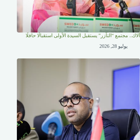
ألاك.. مجتمع “التآزر” يستقبل السيدة الأولى استقبالًا حافلًا
يوليو 28, 2026