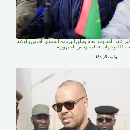
لبراكنة.. المندوب العام يطلق البرنامج التنموي الخاص بالولاية
تنفيذًا لتوجيهات فخامة رئيس الجمهورية
يوليو 28, 2026