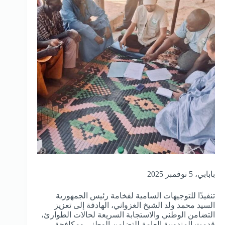
بابابي، 5 نوفمبر 2025
تنفيذًا للتوجيهات السامية لفخامة رئيس الجمهورية
السيد محمد ولد الشيخ الغزواني، الهادفة إلى تعزيز
التضامن الوطني والاستجابة السريعة لحالات الطوارئ،
قدمت المندوبية العامة للتضامن الوطني ومكافحة