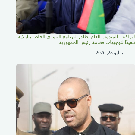
لبراكنة.. المندوب العام يطلق البرنامج التنموي الخاص بالولاية
تنفيذًا لتوجيهات فخامة رئيس الجمهورية
يوليو 28, 2026