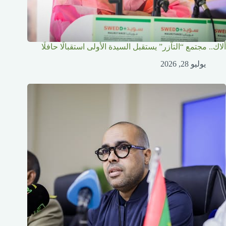
ألاك.. مجتمع “التآزر” يستقبل السيدة الأولى استقبالًا حافلًا
يوليو 28, 2026