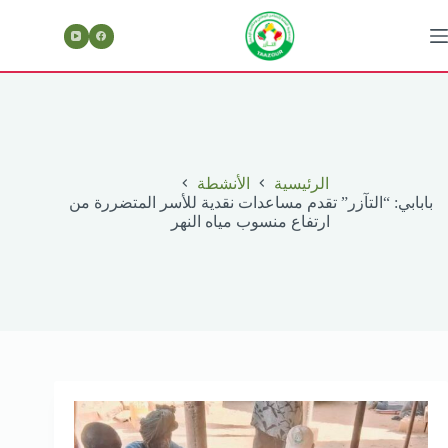
لتجاوز
لى
لمحتوى
الرئيسية
الأنشطة
بابابي: “التآزر” تقدم مساعدات نقدية للأسر المتضررة من
ارتفاع منسوب مياه النهر