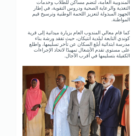
المندوبية العامة، لتضم مساكن للطلاب وخدمات
التغذية والرعاية الصحية ودروس التقوية، في إطار
الجهود المبذولة لتعزيز اللحمة الوطنية وترسيخ قيم
المواطنة.
كما قام معالي المندوب العام بزيارة ميدانية إلى قرية
كوندي التابعة لبلدية انتيكان، حيث تفقد ورشة بناء
مدرسة ابتدائية أبلغ السكان عن تأخر تسليمها، واطلع
على مستوى تقدم الأشغال تمهيدًا لاتخاذ الإجراءات
الكفيلة بتسليمها في أقرب الآجال.