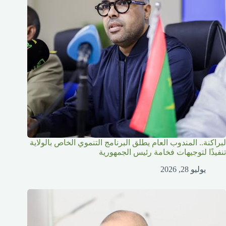
لبراكنة.. المندوب العام يطلق البرنامج التنموي الخاص بالولاية
تنفيذًا لتوجيهات فخامة رئيس الجمهورية
يوليو 28, 2026