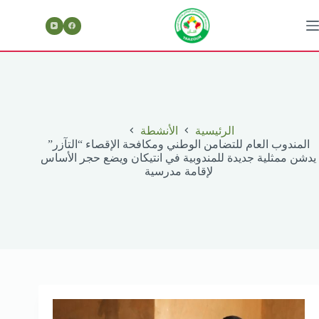
لتجاوز
لى
لمحتوى
الرئيسية
الأنشطة
المندوب العام للتضامن الوطني ومكافحة الإقصاء “التآزر”
يدشن ممثلية جديدة للمندوبية في انتيكان ويضع حجر الأساس
لإقامة مدرسية