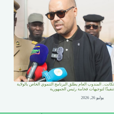
تكانت.. المندوب العام يطلق البرنامج التنموي الخاص بالولاية
تنفيذًا لتوجيهات فخامة رئيس الجمهورية
يوليو 26, 2026