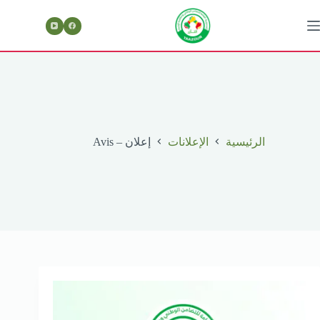
لتجاوز
لى
لمحتوى
الرئيسية
الإعلانات
إعلان – Avis