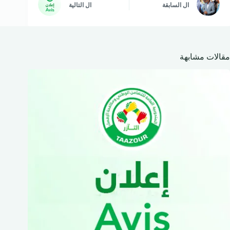
ال
السابقة
ال
التالية
مقالات مشابهة