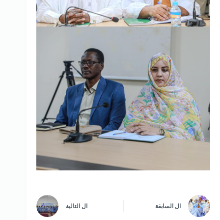
ال
السابقة
ال
التالية