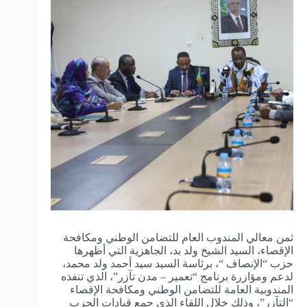
ثمن معالي المندوب العام للتضامن الوطني ومكافحة
الإقصاء، السيد الشيخ ولد بد، الجاهزية التي أظهرها
حزب “الإنصاف “، برئاسة السيد سيد أحمد ولد محمد،
لدعم ومؤازرة برنامج “تعمير – مدن تآزر”، الذي تنفذه
المندوبية العامة للتضامن الوطني ومكافحة الإقصاء
“التآزر”، وذلك خلال اللقاء الذي جمع قيادات الحزب