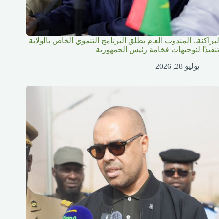
لبراكنة.. المندوب العام يطلق البرنامج التنموي الخاص بالولاية
تنفيذًا لتوجيهات فخامة رئيس الجمهورية
يوليو 28, 2026