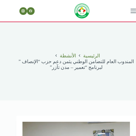
لتجاوز
لى
لمحتوى
الرئيسية
الأنشطة
المندوب العام للتضامن الوطني يثمن دعم حزب “الإنصاف ”
لبرنامج “تعمير – مدن تآزر”