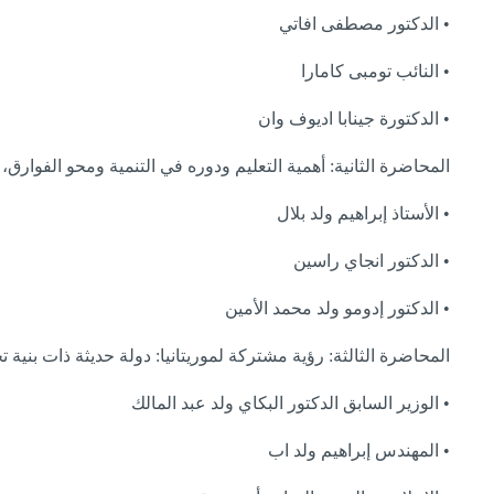
• الدكتور مصطفى افاتي
• النائب تومبى كامارا
• الدكتورة جينابا اديوف وان
المحاضرة الثانية: أهمية التعليم ودوره في التنمية ومحو الفوارق، 
• الأستاذ إبراهيم ولد بلال
• الدكتور انجاي راسين
• الدكتور إدومو ولد محمد الأمين
المحاضرة الثالثة: رؤية مشتركة لموريتانيا: دولة حديثة ذات بنية 
• الوزير السابق الدكتور البكاي ولد عبد المالك
• المهندس إبراهيم ولد اب