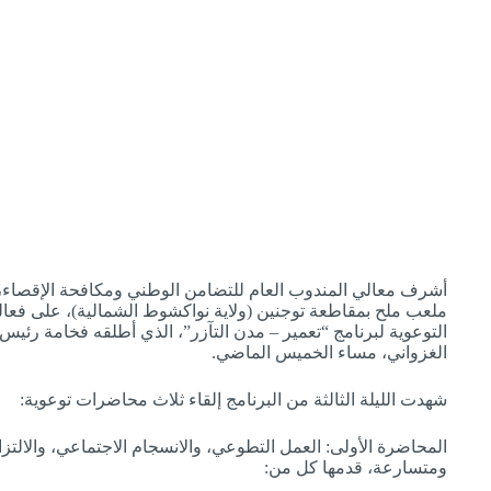
أشرف معالي المندوب العام للتضامن الوطني ومكافحة الإقصاء، 
ملعب ملح بمقاطعة توجنين (ولاية نواكشوط الشمالية)، على فعالي
التوعوية لبرنامج “تعمير – مدن التآزر”، الذي أطلقه فخامة رئيس
الغزواني، مساء الخميس الماضي.
شهدت الليلة الثالثة من البرنامج إلقاء ثلاث
محاضرات توعوية:
المحاضرة الأولى: العمل التطوعي، والانسجام الاجتماعي، والالتز
ومتسارعة، قدمها كل من: