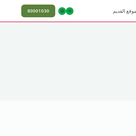
80001030
موقع القديم