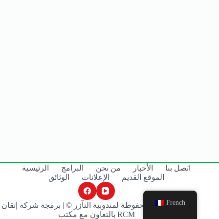
اتصل بنا
الأخبار
من نحن
البرامج
الرئيسية
الموقع القديم
الإعلانات
الوثائق
French
جميع الحقوق محفوظة لمندوبية التآزر © | برمجة شركة إتقان
RCM
بالتعاون مع مكتب