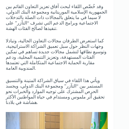
وقد خُصِّص اللقاء لبحث آفاق تعزيز التعاون القائم بين
الجمهورية الإسلامية الموريتانية ومجموعة البنك الدولي،
لا سيما في ما يتعلق بالمجالات ذات الصلة بالتدخلات
الاجتماعية وبرامج الدعم التي تشرف “التآزر” على
تنفيذها لصالح الفئات الهشة.
كما استعرض الطرفان مجالات التعاون الحالية، وتبادلا
وجهات النظر حول سبل تعميق الشراكة الاستراتيجية،
وتوسيع نطاقها لتشمل مجالات جديدة تساهم في تمكين
الفئات المستهدفة، وتعزيز التنمية المحلية، ودعم
مقاربة الحماية الاجتماعية المتكاملة التي تعتمدها
المندوبية العامة.
ويأتي هذا اللقاء في سياق الشراكة المتينة والتنسيق
المستمر بين “التآزر” ومجموعة البنك الدولي، ويجسد
الحرص المشترك على توجيه الموارد والخبرات نحو
تحقيق أثر ملموس ومستدام في حياة المواطنين الأكثر
هشاشة في بلادنا.