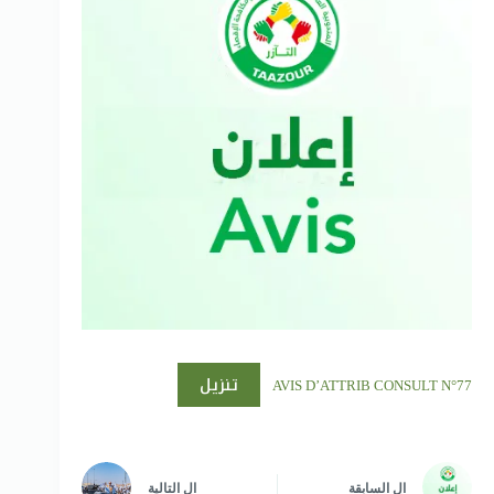
تنزيل
AVIS D’ATTRIB CONSULT N°77
ال
السابقة
ال
التالية