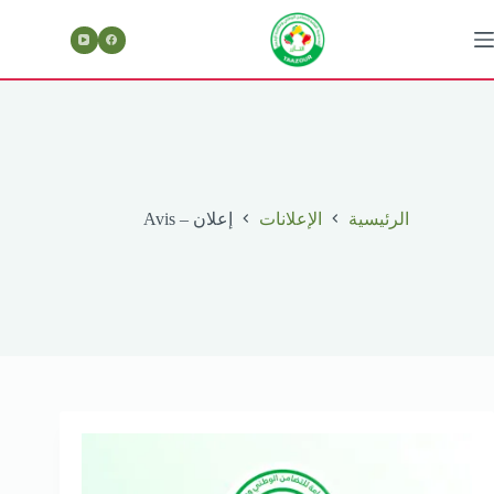
لتجاوز
لى
لمحتوى
الرئيسية
الإعلانات
إعلان – Avis