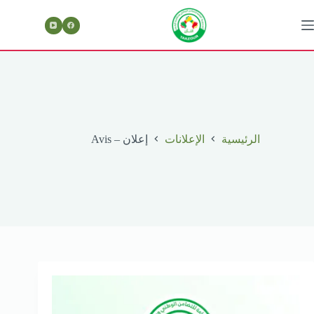
لتجاوز
لى
لمحتوى
الرئيسية
الإعلانات
إعلان – Avis