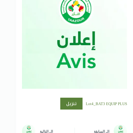
تنزيل
Lot4_BAT3 EQUIP PLUS
ال
السابقة
ال
التالية