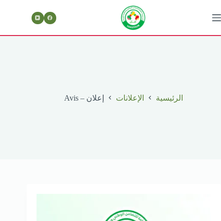
لتجاوز
لى
لمحتوى
الرئيسية
الإعلانات
إعلان – Avis