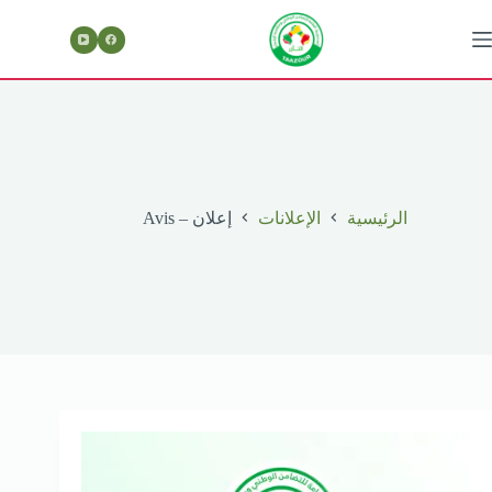
لتجاوز
لى
لمحتوى
الرئيسية
الإعلانات
إعلان – Avis