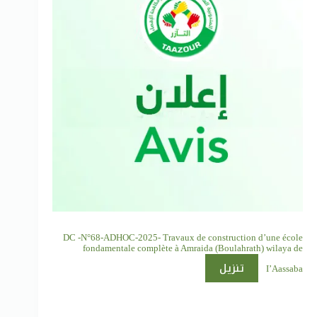
DC -N°68-ADHOC-2025- Travaux de construction d’une école
fondamentale complète à Amraida (Boulahrath) wilaya de
تنزيل
I’Aassaba