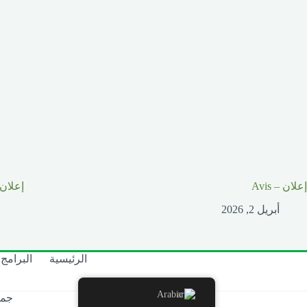
إعلان – Avis
إعلان – s
أبريل 2, 2026
الرئيسية
البرامج
Arabic
جمي