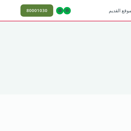
80001030
موقع القديم