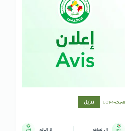
تنزيل
LOT-4-ZS.pdf
ال
السابقة
ال
التالية