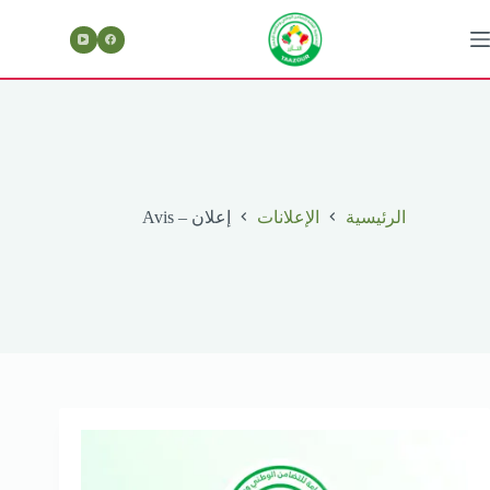
لتجاوز
لى
لمحتوى
الرئيسية
الإعلانات
إعلان – Avis