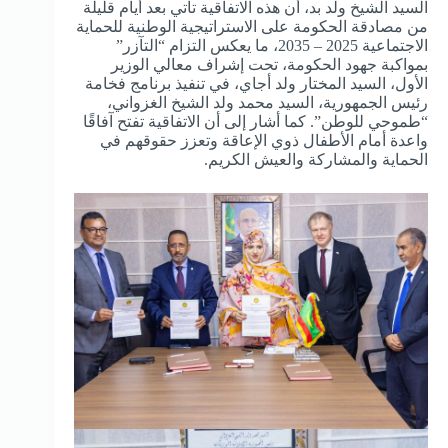
السيد الشيخ ولد بد، أن هذه الاتفاقية تأتي بعد أيام قليلة
من مصادقة الحكومة على الاستراتيجية الوطنية للحماية
الاجتماعية 2025 – 2035، ما يعكس التزام “التآزر”
بمواكبة جهود الحكومة، تحت إشراف معالي الوزير
الأول، السيد المختار ولد أجاي، في تنفيذ برنامج فخامة
رئيس الجمهورية، السيد محمد ولد الشيخ الغزواني،
“طموحي للوطن”. كما أشار إلى أن الاتفاقية تفتح آفاقًا
واعدة أمام الأطفال ذوي الإعاقة وتعزز حقوقهم في
الحماية والمشاركة والعيش الكريم.