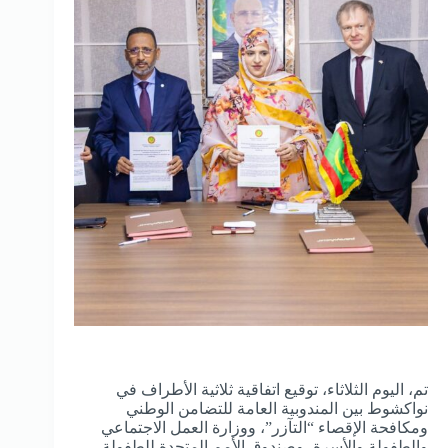
تم، اليوم الثلاثاء، توقيع اتفاقية ثلاثية الأطراف في
نواكشوط بين المندوبية العامة للتضامن الوطني
ومكافحة الإقصاء “التآزر”، ووزارة العمل الاجتماعي
والطفولة والأسرة، وصندوق الأمم المتحدة للطفولة