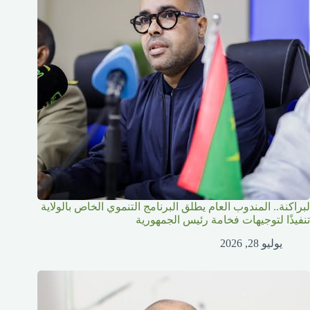
لبراكنة.. المندوب العام يطلق البرنامج التنموي الخاص بالولاية
تنفيذًا لتوجيهات فخامة رئيس الجمهورية
يوليو 28, 2026