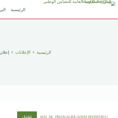
لتجاوز
لى
الرئيسية
البر
لمحتوى
الرئيسية
الإعلانات
إعلان – 
تنزيل
AVIS_DE_PREQUALIFICATION DEFINITIF[1]