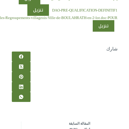
تنزيل
DAO-PRE-QUALIFICATION-DEFINITIF1
-les-Regroupements-villageois-Ville-de-BOULAHRATH-en-2-lot.doc-POUR-
تنزيل
شارك
ال
مقالة
السابقة