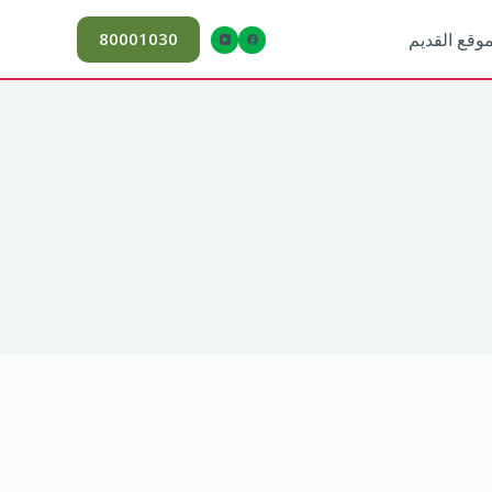
80001030
موقع القديم