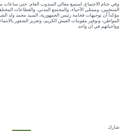
وفي ختام الاجتماع، استمع معالي المندوب العام، حتى ساعات م
المنتخبين، وممثلي الأحياء، والمجتمع المدني، والقطاعات المختلف
مؤكداً أن توجيهات فخامة رئيس الجمهورية، السيد محمد ولد الشي
المواطن، وتوفير مقومات العيش الكريم، وتعزيز الشعور بالانتم
وواجباتهم في آن واحد.
شارك