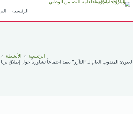
لتجاوز
لى
الرئيسية
البر
لمحتوى
الرئيسية
الأنشطة
لعيون: المندوب العام لـ “التآزر” يعقد اجتماعاً تشاورياً حول إطلاق بر