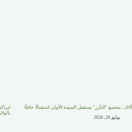
ألاك.. مجتمع “التآزر” يستقبل السيدة الأولى استقبالًا حافلًا
لبراكن
بالولا
يوليو 28, 2026