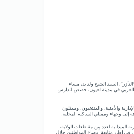
تآزر”، السيد الشيخ ولد بد، مساء
حوض الغربي في مدينة لعيون، خصص لتدارس
ارية والأمنية، والمنتخبون، وممثلون
فة إلى وجهاء وممثلي الساكنة المحلية.
ه الميدانية لعدد من مقاطعات الولاية،
ل في إطار متابعة أوضاع المواطنين خلال