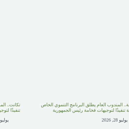
ة.. المندوب العام يطلق البرنامج التنموي الخاص
تكانت.. الم
ية تنفيذًا لتوجيهات فخامة رئيس الجمهورية
تنفيذًا لتو
يوليو 28, 2026
يوليو 26, 026