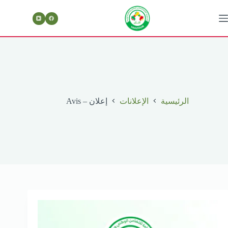
لتجاوز
لى
لمحتوى
الرئيسية
الإعلانات
إعلان – Avis