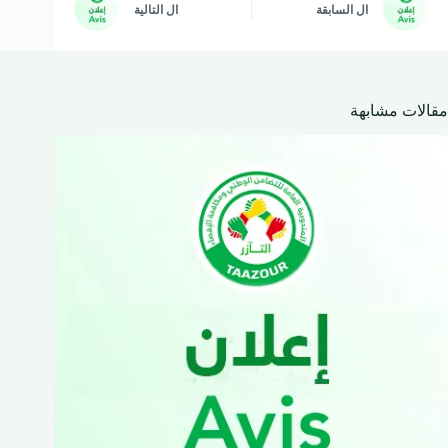
ال
السابقة
ال
التالية
مقالات مشابهة