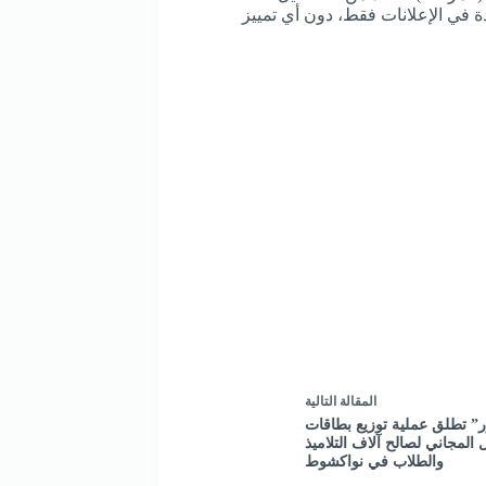
ة في الإعلانات فقط، دون أي تمييز
ال
مقالة
التالية
زر” تطلق عملية توزيع بطاقات
ل المجاني لصالح آلاف التلاميذ
والطلاب في نواكشوط