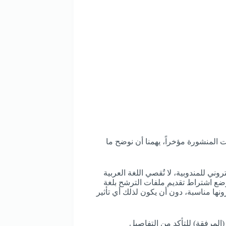
 المنشورة مؤخراً، يهمنا أن نوضح ما
ني للمندوبية، لا تُقصي اللغة العربية
موضع اشتراط تقديم ملفات الترشح بلغة
ونها مناسبة، دون أن يكون لذلك أي تأثير
(المرفقة) للتأكد من التفاصيل