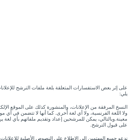
على إثر بعض الاستفسارات المتعلقة بلغة ملفات الترشح للإعلانات
يلي:
النسخ المرفقة من الإعلانات، والمنشورة كذلك على الموقع الإلكترو
ولا اللغة الفرنسية، ولا أي لغة أخرى. كما أنها لا تتضمن في أي 
معينة.وبالتالي، يمكن للمرشحين إعداد وتقديم ملفاتهم بأي لغة ير
على قبول الترشح.
ندعو جميع المهتمين إلى الاطلاع على النصوص الأصلية للإعلانات 