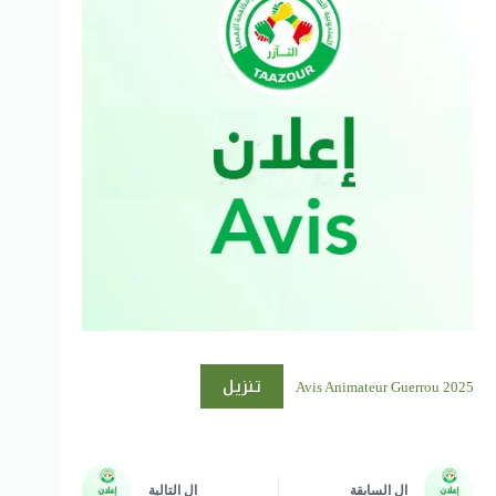
تنزيل
Avis Animateur Guerrou 2025
ال
السابقة
ال
التالية