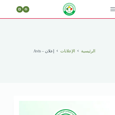
لتجاوز
لى
لمحتوى
الرئيسية
الإعلانات
إعلان – Avis