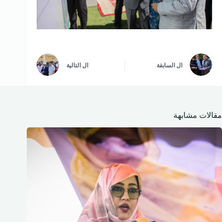
ال
السابقة
ال
التالية
مقالات مشابهة