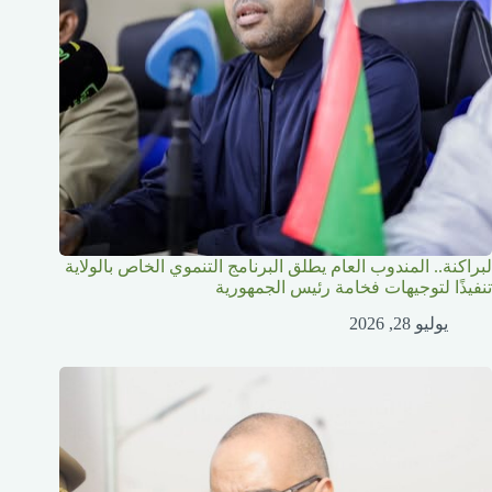
لبراكنة.. المندوب العام يطلق البرنامج التنموي الخاص بالولاية
تنفيذًا لتوجيهات فخامة رئيس الجمهورية
يوليو 28, 2026